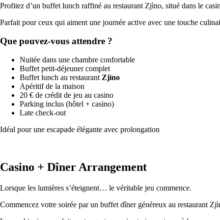
Profitez d’un buffet lunch raffiné au restaurant Zjìno, situé dans le ca
Parfait pour ceux qui aiment une journée active avec une touche culinai
Que pouvez-vous attendre ?
Nuitée dans une chambre confortable
Buffet petit-déjeuner complet
Buffet lunch au restaurant
Zjìno
Apéritif de la maison
20 € de crédit de jeu au casino
Parking inclus (hôtel + casino)
Late check-out
Idéal pour une escapade élégante avec prolongation
Casino + Dîner Arrangement
Lorsque les lumières s’éteignent… le véritable jeu commence.
Commencez votre soirée par un buffet dîner généreux au restaurant Zjìno