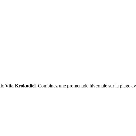
lic
Vita Krokodiel
. Combinez une promenade hivernale sur la plage a