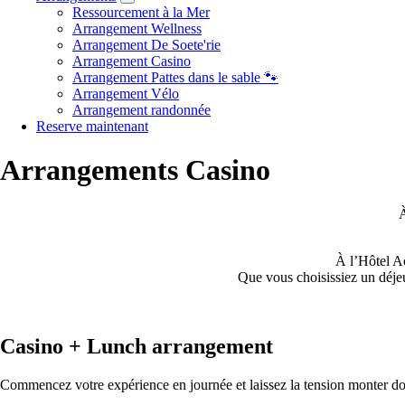
Ressourcement à la Mer
Arrangement Wellness
Arrangement De Soete'rie
Arrangement Casino
Arrangement Pattes dans le sable 🐾
Arrangement Vélo
Arrangement randonnée
Reserve maintenant
Arrangements Casino
À
À l’Hôtel Ac
Que vous choisissiez un déje
Casino + Lunch arrangement
Commencez votre expérience en journée et laissez la tension monter d