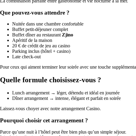
La combinaison parfaite entre gastronomie et vie nocturne à la mer.
Que pouvez-vous attendre ?
Nuitée dans une chambre confortable
Buffet petit-déjeuner complet
Buffet dîner au restaurant
Zjìno
Apéritif de la maison
20 € de crédit de jeu au casino
Parking inclus (hôtel + casino)
Late check-out
Pour ceux qui aiment terminer leur soirée avec une touche supplémenta
Quelle formule choisissez-vous ?
Lunch arrangement → léger, détendu et idéal en journée
Dîner arrangement → intense, élégant et parfait en soirée
Laissez-vous choyer avec notre arrangement Casino.
Pourquoi choisir cet arrangement ?
Parce qu’une nuit à l’hôtel peut être bien plus qu’un simple séjour.