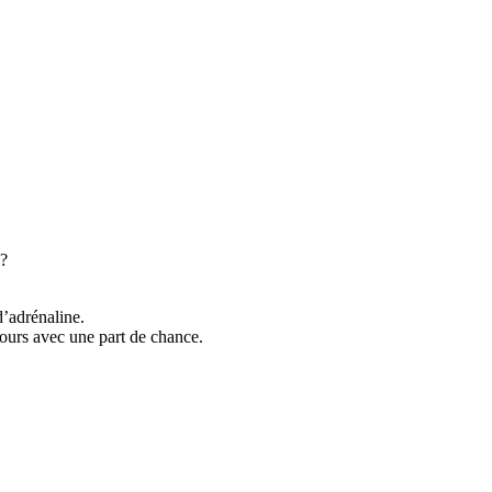
 ?
d’adrénaline.
ours avec une part de chance.