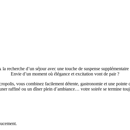
 la recherche d’un séjour avec une touche de suspense supplémentaire
Envie d’un moment où élégance et excitation vont de pair ?
ropolis, vous combinez facilement détente, gastronomie et une pointe 
uner raffiné ou un dîner plein d’ambiance… votre soirée se termine touj
oucement.