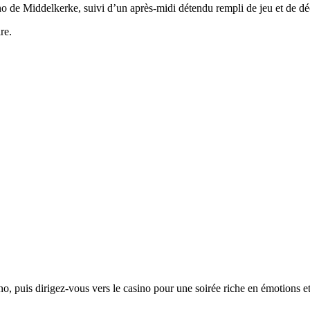
sino de Middelkerke, suivi d’un après-midi détendu rempli de jeu et de d
re.
, puis dirigez-vous vers le casino pour une soirée riche en émotions et